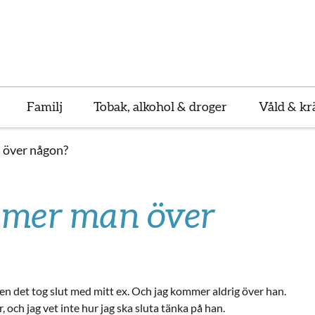
Familj
Tobak, alkohol & droger
Våld & kr
över någon?
mer man över
en det tog slut med mitt ex. Och jag kommer aldrig över han.
, och jag vet inte hur jag ska sluta tänka på han.