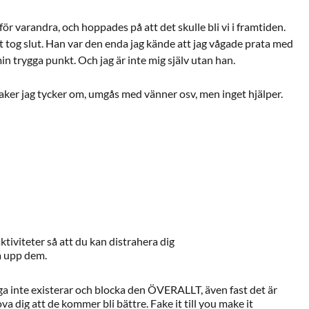
 för varandra, och hoppades på att det skulle bli vi i framtiden.
 tog slut. Han var den enda jag kände att jag vågade prata med
 trygga punkt. Och jag är inte mig själv utan han.
aker jag tycker om, umgås med vänner osv, men inget hjälper.
ktiviteter så att du kan distrahera dig
da upp dem.
åga inte existerar och blocka den ÖVERALLT, även fast det är
ova dig att de kommer bli bättre. Fake it till you make it