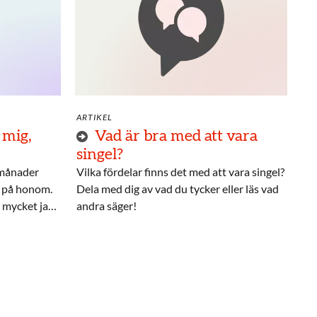
ARTIKEL
 mig,
Vad är bra med att vara
singel?
 månader
Vilka fördelar finns det med att vara singel?
a på honom.
Dela med dig av vad du tycker eller läs vad
r mycket jag
andra säger!