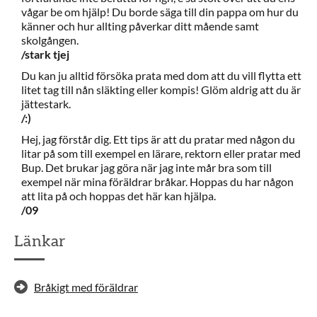
vågar be om hjälp! Du borde säga till din pappa om hur du
känner och hur allting påverkar ditt mående samt
skolgången.
/stark tjej
Du kan ju alltid försöka prata med dom att du vill flytta ett
litet tag till nån släkting eller kompis! Glöm aldrig att du är
jättestark.
/:)
Hej, jag förstår dig. Ett tips är att du pratar med någon du
litar på som till exempel en lärare, rektorn eller pratar med
Bup. Det brukar jag göra när jag inte mår bra som till
exempel när mina föräldrar bråkar. Hoppas du har någon
att lita på och hoppas det här kan hjälpa.
/09
Länkar
Bråkigt med föräldrar