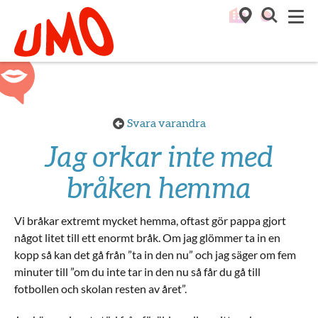
Till startsidan för Umo
M
Svara varandra
Jag orkar inte med
bråken hemma
Vi bråkar extremt mycket hemma, oftast gör pappa gjort
något litet till ett enormt bråk. Om jag glömmer ta in en
kopp så kan det gå från ”ta in den nu” och jag säger om fem
minuter till ”om du inte tar in den nu så får du gå till
fotbollen och skolan resten av året”.