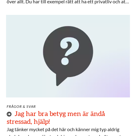
över allt. Du har till exempel rätt att ha ett privatliv och att
vara med och påverka ditt liv.
FRÅGOR & SVAR
Jag har bra betyg men är ändå
stressad, hjälp!
Jag tänker mycket på det här och känner mig typ aldrig