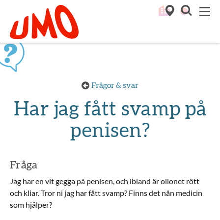
Till startsidan för Umo
M
Frågor & svar
Har jag fått svamp på
penisen?
Fråga
Jag har en vit gegga på penisen, och ibland är ollonet rött
och kliar. Tror ni jag har fått svamp? Finns det nån medicin
som hjälper?