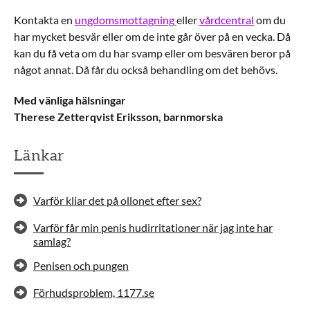
Kontakta en
ungdomsmottagning
eller
vårdcentral
om du
har mycket besvär eller om de inte går över på en vecka. Då
kan du få veta om du har svamp eller om besvären beror på
något annat. Då får du också behandling om det behövs.
Med vänliga hälsningar
Therese Zetterqvist Eriksson, barnmorska
Länkar
Varför kliar det på ollonet efter sex?
Varför får min penis hudirritationer när jag inte har
samlag?
Penisen och pungen
Förhudsproblem, 1177.se