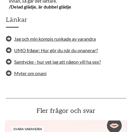
innan, så går det lättare.
/Delad glädje, är dubbel glädje
Länkar
Jag och min kompis runkade av varandra
UMO frågar: Hur gör du när du onanerar?
Samtycke - hur vet jag att någon vill ha sex?
Myter om onani
Fler frågor och svar
SVARA VARANDRA