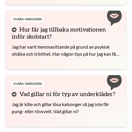
SVARA VARANDRA
Hur får jag tillbaka motivationen
inför skolstart?
Jag har varit hemmasittande på grund av psykisk
ohälsa och trötthet. Har någon tips på hur jag kan få
upp min energi igen?
SVARA VARANDRA
Vad gillar ni för typ av underkläder?
Jag är kille och gillar lösa kalsonger så jag inte får
pung- eller rövsvett. Vad gillar ni?