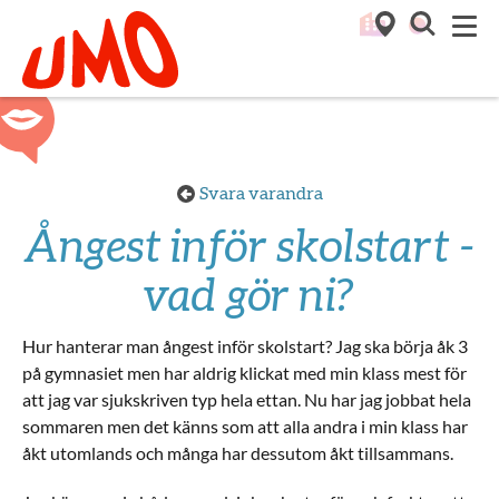
Till startsidan för Umo
M
Svara varandra
Ångest inför skolstart -
vad gör ni?
Hur hanterar man ångest inför skolstart? Jag ska börja åk 3
på gymnasiet men har aldrig klickat med min klass mest för
att jag var sjukskriven typ hela ettan. Nu har jag jobbat hela
sommaren men det känns som att alla andra i min klass har
åkt utomlands och många har dessutom åkt tillsammans.