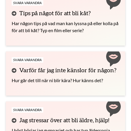
SVARA VARANDRA
Tips på något för att bli kåt?
Har någon tips på vad man kan lyssna på eller kolla på
för att bli kåt? Typ en film eller serie?
SVARA VARANDRA
Varför får jag inte känslor för någon?
Hur går det till när ni blir kära? Hur känns det?
SVARA VARANDRA
Jag stressar över att bli äldre, hjälp!
I höst börjar jag gymnasiet och har typ åldersnoja.