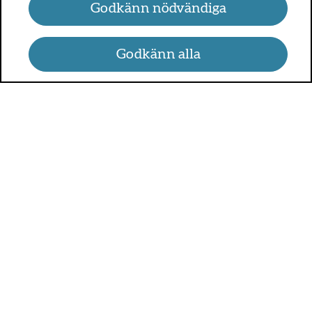
Godkänn nödvändiga
Godkänn alla
UMO.se - om sex, hälsa och
relationer
UMO är en webbplats för alla som är mellan 13 och 25 år.
På UMO.se kan du få kunskap om kroppen, sex, relationer,
psykisk hälsa, alkohol och droger, självkänsla och mycket
annat.