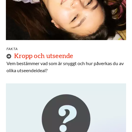
FAKTA
Kropp och utseende
Vem bestämmer vad som är snyggt och hur påverkas du av
olika utseendeideal?