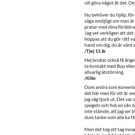
vill göra något åt det. De
Nu behöver du hjälp, för d
säga omöjligt om man är i 
pratar med dina föräldra
Jag vet verkligen att det ä
hoppas att du gör rätt v
hand om dig, du är värd a
/Tjej 15 år
Hej brukar också få ånge
ta kontakt med Bup eller 
allvarlig ätstörning.
/Kille
Dom andra som komentera
det här men för ett år se
jag såg tjock ut. Det var 
spegeln och fick en sån d
inte stämde, att jag ser b
dum tanke som alla ka få
Men det tog ett tag innan 