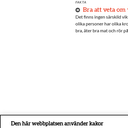
FAKTA
Bra att veta om 
Det finns ingen särskild vi
olika personer har olika kr
bra, äter bra mat och rör p
Den här webbplatsen använder kakor