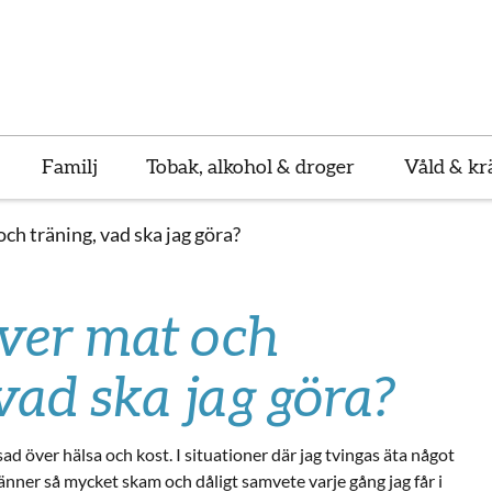
Familj
Tobak, alkohol & droger
Våld & kr
ch träning, vad ska jag göra?
ver mat och
vad ska jag göra?
ad över hälsa och kost. I situationer där jag tvingas äta något
känner så mycket skam och dåligt samvete varje gång jag får i