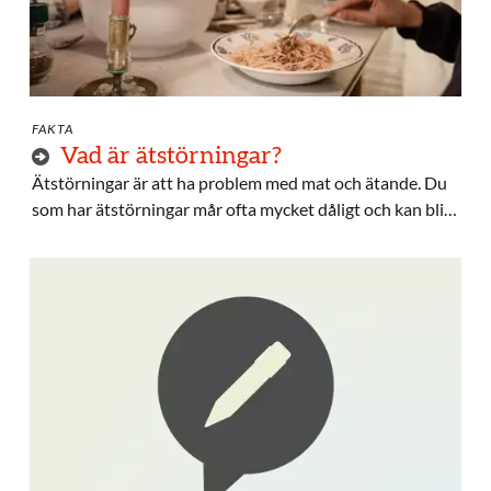
FAKTA
Vad är ätstörningar?
Ätstörningar är att ha problem med mat och ätande. Du
som har ätstörningar mår ofta mycket dåligt och kan bli
allvarligt sjuk. Men det går att må bättre och bli frisk.