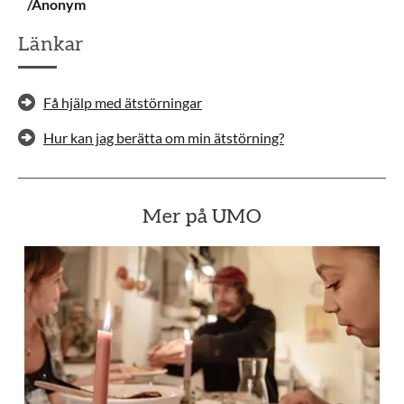
/Anonym
Länkar
Få hjälp med ätstörningar
Hur kan jag berätta om min ätstörning?
Mer på UMO