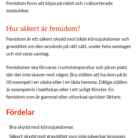
Femidom finns att köpa på nätet och i välsorterade
sexbutiker.
Hur säkert är femidom?
Femidom är ett säkert skydd mot både könssjukdomar och
graviditet om den används på rätt sätt, under hela samlaget
och vid varje samlag.
Femidomer ska förvaras i rumstemperatur och på en plats
där det inte skaver mot något. Bra ställen att ha dem på är
till exempel i en väska eller i en låda hemma. Dåliga ställen
är exempelvis i bakfickan eller i ett soligt fönster. En
femidom som är gammal eller uttorkad spricker lättare.
Fördelar
Bra skydd mot könssjukdomar.
Säkert skydd mot graviditet som inte påverkar kroppen.