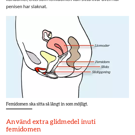
penisen har slaknat.
Femidomen ska sitta så långt in som möjligt.
Använd extra glidmedel inuti
femidomen