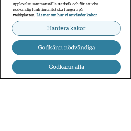
upplevelse, sammanställa statistik och för att viss
nödvändig funktionalitet ska fungera på
webbplatsen.
Läs mer om hur vi använder kakor
Hantera kakor
Godkänn nödvändiga
Godkänn alla
UMO.se - om sex, hälsa och
relationer