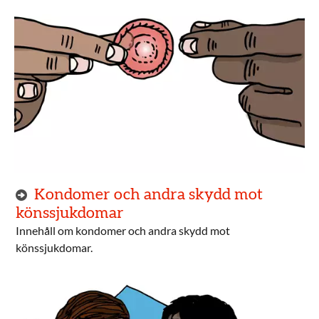
Kondomer och andra skydd mot
könssjukdomar
Innehåll om kondomer och andra skydd mot
könssjukdomar.