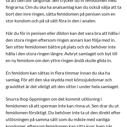
så att den blir långsmal. Sen trycker du in femidomen med
fingrarna. Om du ska ha analsamlag kan du också välja att ta
bort den inre ringen, sätta femidomen på penisen som en
stor kondom och på så sätt föra in den i analen.
När du för in penisen eller dildon kan det vara bra att hålla i
den stora ringen eftersom ringen annars kan följa med in.
Sen sitter femidomen bättre på plats och du behöver inte
hålla i den stora ringen längre. Avbryt samlaget och byt till
en ny femidom om den yttre ringen ändå skulle glida in.
En femidom kan sättas in flera timmar innan du ska ha
samlag. För att den ska skydda mot könssjukdomar och
graviditet är det viktigt att den sitter i under hela samlaget.
Snurra ihop öppningen om det kommit utlösning i
femidomen så att sperman inte kan rinna ut. Sen drar du ut
femidomen försiktigt. Du behöver inte ta ut den direkt efter
utlösningen på samma sätt som du måste med vanliga
kondomer, eftersom femidomen kan sitta kvar även när