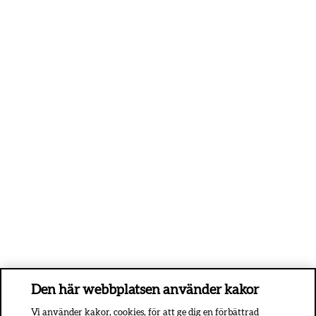
Den här webbplatsen använder kakor
Vi använder kakor, cookies, för att ge dig en förbättrad