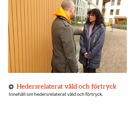
Hedersrelaterat våld och förtryck
Innehåll om hedersrelaterat våld och förtryck.