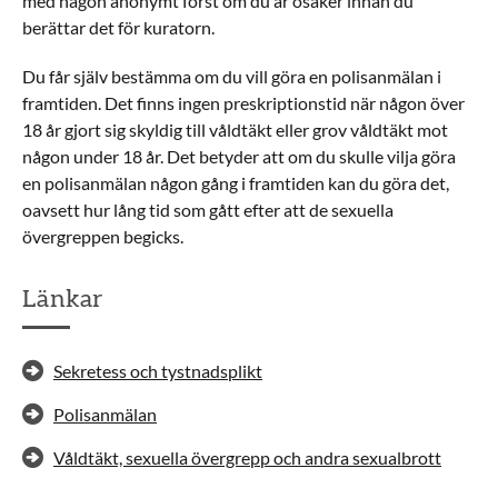
med någon anonymt först om du är osäker innan du
berättar det för kuratorn.
Du får själv bestämma om du vill göra en polisanmälan i
framtiden. Det finns ingen preskriptionstid när någon över
18 år gjort sig skyldig till våldtäkt eller grov våldtäkt mot
någon under 18 år. Det betyder att om du skulle vilja göra
en polisanmälan någon gång i framtiden kan du göra det,
oavsett hur lång tid som gått efter att de sexuella
övergreppen begicks.
Länkar
Sekretess och tystnadsplikt
Polisanmälan
Våldtäkt, sexuella övergrepp och andra sexualbrott