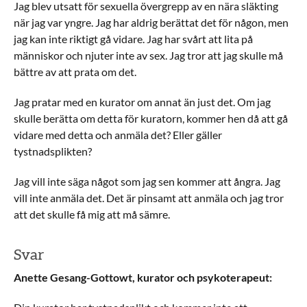
Jag blev utsatt för sexuella övergrepp av en nära släkting
när jag var yngre. Jag har aldrig berättat det för någon, men
jag kan inte riktigt gå vidare. Jag har svårt att lita på
människor och njuter inte av sex. Jag tror att jag skulle må
bättre av att prata om det.
Jag pratar med en kurator om annat än just det. Om jag
skulle berätta om detta för kuratorn, kommer hen då att gå
vidare med detta och anmäla det? Eller gäller
tystnadsplikten?
Jag vill inte säga något som jag sen kommer att ångra. Jag
vill inte anmäla det. Det är pinsamt att anmäla och jag tror
att det skulle få mig att må sämre.
Svar
Anette Gesang-Gottowt, kurator och psykoterapeut: