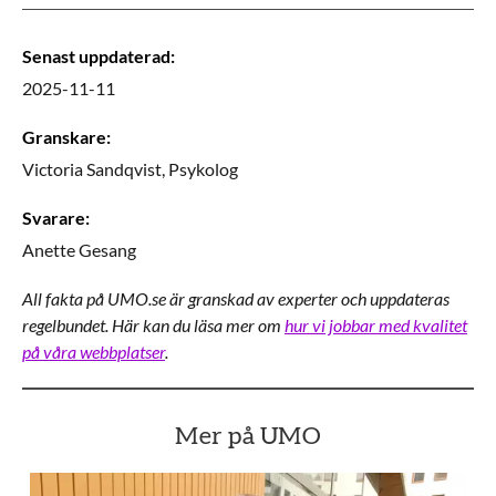
Senast uppdaterad
:
2025-11-11
Granskare
:
Victoria
Sandqvist,
Psykolog
Svarare
:
Anette
Gesang
All fakta på UMO.se är granskad av experter och uppdateras
regelbundet. Här kan du läsa mer om
hur vi jobbar med kvalitet
på våra webbplatser
.
Mer på UMO