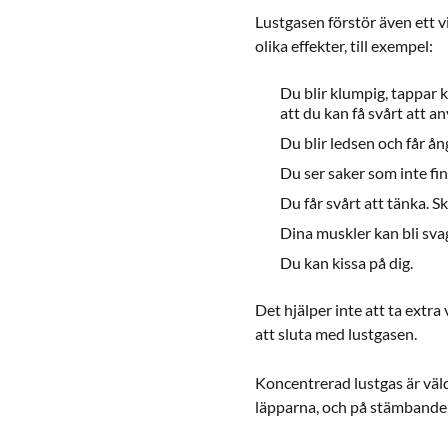
Lustgasen förstör även ett v
olika effekter, till exempel:
Du blir klumpig, tappar k
att du kan få svårt att 
Du blir ledsen och får ån
Du ser saker som inte fin
Du får svårt att tänka. S
Dina muskler kan bli svag
Du kan kissa på dig.
Det hjälper inte att ta extra
att sluta med lustgasen.
Koncentrerad lustgas är väldi
läpparna, och på stämbande