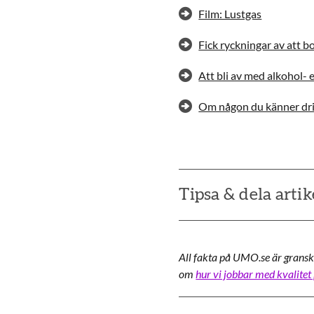
Film: Lustgas
Fick ryckningar av att b
Att bli av med alkohol- 
Om någon du känner dric
Tipsa & dela artik
All fakta på UMO.se är gransk
om
hur vi jobbar med kvalitet