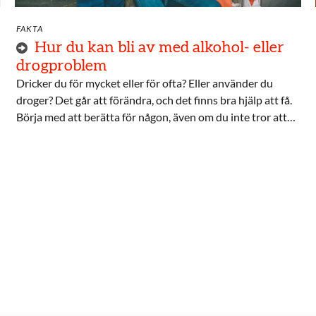
FAKTA
Hur du kan bli av med alkohol- eller
drogproblem
Dricker du för mycket eller för ofta? Eller använder du
droger? Det går att förändra, och det finns bra hjälp att få.
Börja med att berätta för någon, även om du inte tror att
du har så stora problem.