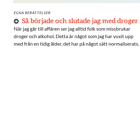
EGNA BERÄTTELSER
Så började och slutade jag med droger
När jag går till affären ser jag alltid folk som missbrukar
droger och alkohol. Detta är något som jag har vuxit upp
med från en tidig ålder, det har på något sätt normaliserats.