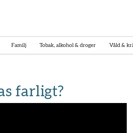
Familj
Tobak, alkohol & droger
Våld & kr
as farligt?