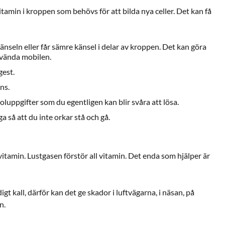
itamin i kroppen som behövs för att bilda nya celler. Det kan få
änseln eller får sämre känsel i delar av kroppen. Det kan göra
använda mobilen.
gest.
ns.
koluppgifter som du egentligen kan blir svåra att lösa.
a så att du inte orkar stå och gå.
 vitamin. Lustgasen förstör all vitamin. Det enda som hjälper är
gt kall, därför kan det ge skador i luftvägarna, i näsan, på
n.