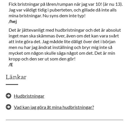
Fick bristningar på låren/rumpan när jag var 10! (är nu 13).
Jag var väldigt tidig i puberteten, och gillade då inte alls
mina bristningar. Nu syns dem inte typ!
/hej
Det är jättevanligt med hudbristningar och det är absolut
inget man ska skämmas över, även om det kan vara svårt
att inte göra det. Jag mådde lite dåligt över det i början
men nu har jag ändrat inställning och bryr mig inte så
mycket om någon skulle säga något om det. Det är min
kropp och den ser ut som den gör!
/E
Länkar
Hudbristningar
Vad kan jag göra åt mina hudbristningar?