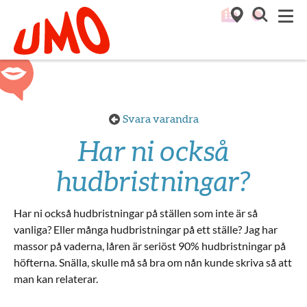
Till startsidan för Umo
M
Svara varandra
Har ni också
hudbristningar?
Har ni också hudbristningar på ställen som inte är så
vanliga? Eller många hudbristningar på ett ställe? Jag har
massor på vaderna, låren är seriöst 90% hudbristningar på
höfterna. Snälla, skulle må så bra om nån kunde skriva så att
man kan relaterar.