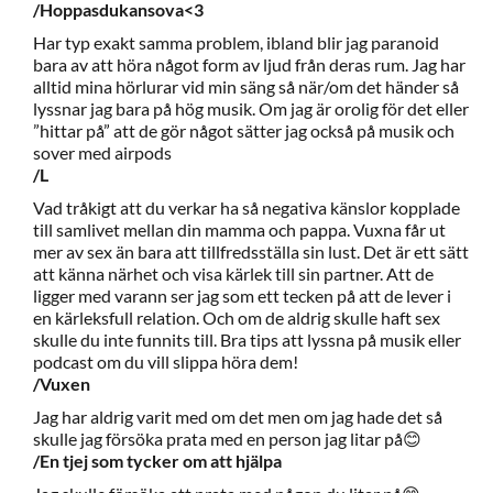
/Hoppasdukansova<3
Har typ exakt samma problem, ibland blir jag paranoid
bara av att höra något form av ljud från deras rum. Jag har
alltid mina hörlurar vid min säng så när/om det händer så
lyssnar jag bara på hög musik. Om jag är orolig för det eller
”hittar på” att de gör något sätter jag också på musik och
sover med airpods
/L
Vad tråkigt att du verkar ha så negativa känslor kopplade
till samlivet mellan din mamma och pappa. Vuxna får ut
mer av sex än bara att tillfredsställa sin lust. Det är ett sätt
att känna närhet och visa kärlek till sin partner. Att de
ligger med varann ser jag som ett tecken på att de lever i
en kärleksfull relation. Och om de aldrig skulle haft sex
skulle du inte funnits till. Bra tips att lyssna på musik eller
podcast om du vill slippa höra dem!
/Vuxen
Jag har aldrig varit med om det men om jag hade det så
skulle jag försöka prata med en person jag litar på😊
/En tjej som tycker om att hjälpa