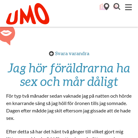
Till startsidan för Umo
M
Svara varandra
Jag hör föräldrarna ha
sex och mår dåligt
För typ två månader sedan vaknade jag på natten och hörde
en knarrande säng så jag höll för öronen tills jag somnade.
Dagen efter mådde jag skit eftersom jag gissade att de hade
sex.
Efter detta så har det hänt två gånger till vilket gjort mig