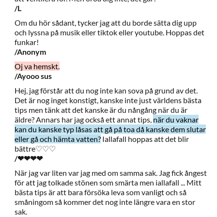
/L
Om du hör sådant, tycker jag att du borde sätta dig upp
och lyssna på musik eller tiktok eller youtube. Hoppas det
funkar!
/Anonym
Oj va hemskt.
/Ayooo sus
Hej, jag förstår att du nog inte kan sova på grund av det.
Det är nog inget konstigt, kanske inte just världens bästa
tips men tänk att det kanske är du nångång när du är
äldre? Annars har jag också ett annat tips,
när du vaknar
kan du kanske typ låsas att gå på toa då kanske dem slutar
eller gå och hämta vatten?
Iallafall hoppas att det blir
bättre♡♡♡
/❤❤❤❤
När jag var liten var jag med om samma sak. Jag fick ångest
för att jag tolkade stönen som smärta men iallafall ... Mitt
bästa tips är att bara försöka leva som vanligt och så
småningom så kommer det nog inte längre vara en stor
sak.