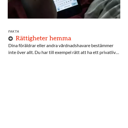
FAKTA
Rättigheter hemma
Dina föräldrar eller andra vårdnadshavare bestämmer
inte över allt. Du har till exempel rätt att ha ett privatliv
och att vara med och påverka ditt liv.