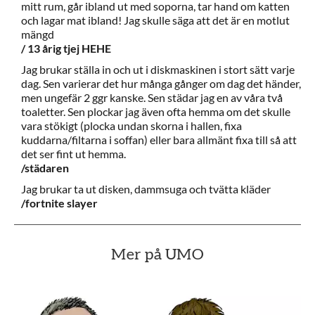
mitt rum, går ibland ut med soporna, tar hand om katten
och lagar mat ibland! Jag skulle säga att det är en motlut
mängd
/ 13 årig tjej HEHE
Jag brukar ställa in och ut i diskmaskinen i stort sätt varje
dag. Sen varierar det hur många gånger om dag det händer,
men ungefär 2 ggr kanske. Sen städar jag en av våra två
toaletter. Sen plockar jag även ofta hemma om det skulle
vara stökigt (plocka undan skorna i hallen, fixa
kuddarna/filtarna i soffan) eller bara allmänt fixa till så att
det ser fint ut hemma.
/städaren
Jag brukar ta ut disken, dammsuga och tvätta kläder
/fortnite slayer
Mer på UMO