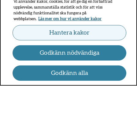
Vi använder kakor, cookies, för att ge dig en förbättrad
upplevelse, sammanställa statistik och för att viss
nödvändig funktionalitet ska fungera på
webbplatsen.
Läs mer om hur vi använder kakor
Hantera kakor
Godkänn nödvändiga
Godkänn alla
UMO.se - om sex, hälsa och