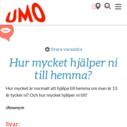
Till startsidan för Umo
M
Svara varandra
Hur mycket hjälper ni
till hemma?
Hur mycket är normalt att hjälpa till hemma om man är 13
år tycker ni? Och hur mycket hjälper ni till?
/Anonym
Svar: