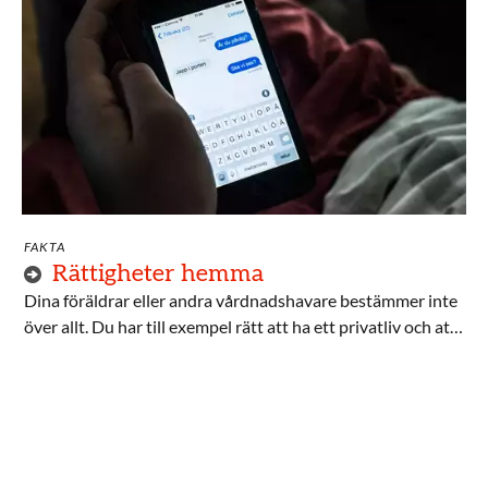
FAKTA
Rättigheter hemma
Dina föräldrar eller andra vårdnadshavare bestämmer inte
över allt. Du har till exempel rätt att ha ett privatliv och att
vara med och påverka ditt liv.