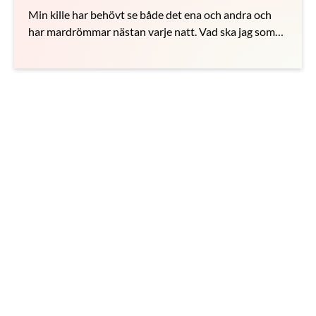
Min kille har behövt se både det ena och andra och
har mardrömmar nästan varje natt. Vad ska jag som
flickvän göra?