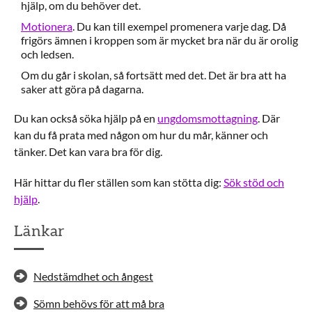
hjälp, om du behöver det.
Motionera
. Du kan till exempel promenera varje dag. Då
frigörs ämnen i kroppen som är mycket bra när du är orolig
och ledsen.
Om du går i skolan, så fortsätt med det. Det är bra att ha
saker att göra på dagarna.
Du kan också söka hjälp på en
ungdomsmottagning
. Där
kan du få prata med någon om hur du mår, känner och
tänker. Det kan vara bra för dig.
Här hittar du fler ställen som kan stötta dig:
Sök stöd och
hjälp
.
Länkar
Nedstämdhet och ångest
Sömn behövs för att må bra