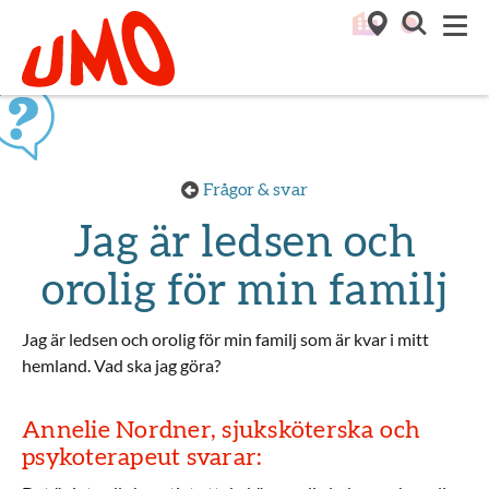
Till startsidan för Umo
M
Frågor & svar
Jag är ledsen och
orolig för min familj
Jag är ledsen och orolig för min familj som är kvar i mitt
hemland. Vad ska jag göra?
Annelie Nordner, sjuksköterska och
psykoterapeut svarar: