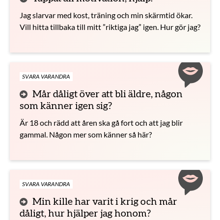
Jag slarvar med kost, träning och min skärmtid ökar.
Vill hitta tillbaka till mitt ”riktiga jag” igen. Hur gör jag?
SVARA VARANDRA
Mår dåligt över att bli äldre, någon
som känner igen sig?
Är 18 och rädd att åren ska gå fort och att jag blir
gammal. Någon mer som känner så här?
SVARA VARANDRA
Min kille har varit i krig och mår
dåligt, hur hjälper jag honom?