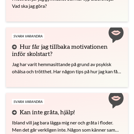
Vad ska jag göra?
SVARA VARANDRA
Hur får jag tillbaka motivationen
inför skolstart?
Jag har varit hemmasittande på grund av psykisk
ohälsa och trötthet. Har någon tips på hur jag kan få
upp min energi igen?
SVARA VARANDRA
Kan inte gråta, hjälp!
Ibland vill jag bara lägga mig ner och gråta i floder.
Men det går verkligen inte. Någon som känner samma