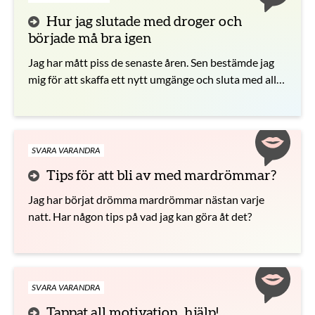
Hur jag slutade med droger och
började må bra igen
Jag har mått piss de senaste åren. Sen bestämde jag
mig för att skaffa ett nytt umgänge och sluta med alla
substanser som fick mig att må sämre.
SVARA VARANDRA
Tips för att bli av med mardrömmar?
Jag har börjat drömma mardrömmar nästan varje
natt. Har någon tips på vad jag kan göra åt det?
SVARA VARANDRA
Tappat all motivation, hjälp!