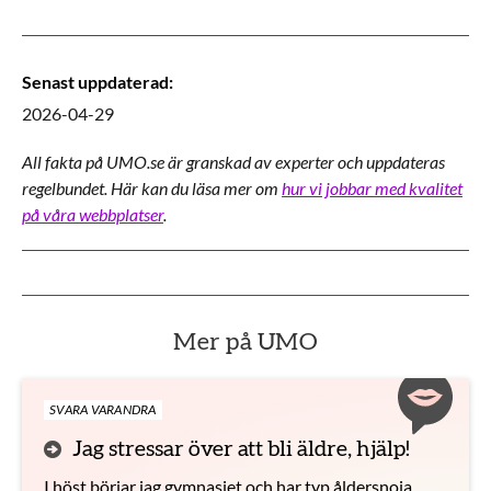
Senast uppdaterad
:
2026-04-29
All fakta på UMO.se är granskad av experter och uppdateras
regelbundet. Här kan du läsa mer om
hur vi jobbar med kvalitet
på våra webbplatser
.
Mer på UMO
SVARA VARANDRA
Jag stressar över att bli äldre, hjälp!
I höst börjar jag gymnasiet och har typ åldersnoja.