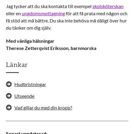
Jag tycker att du ska kontakta till exempel
skolsköterskan
eller en
ungdomsmottagning
för att få prata med någon och
få stöd att må bättre. Du ska inte behöva må dåligt över hur
du tänker om dig själv.
Med vänliga hälsningar
Therese Zetterqvist Eriksson, barnmorska
Länkar
Hudbristningar
Utseende
Vad gillar du med din kropp?
Senast uppdaterad
: