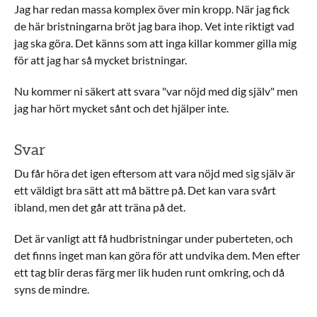
Jag har redan massa komplex över min kropp. När jag fick
de här bristningarna bröt jag bara ihop. Vet inte riktigt vad
jag ska göra. Det känns som att inga killar kommer gilla mig
för att jag har så mycket bristningar.
Nu kommer ni säkert att svara "var nöjd med dig själv" men
jag har hört mycket sånt och det hjälper inte.
Svar
Du får höra det igen eftersom att vara nöjd med sig själv är
ett väldigt bra sätt att må bättre på. Det kan vara svårt
ibland, men det går att träna på det.
Det är vanligt att få hudbristningar under puberteten, och
det finns inget man kan göra för att undvika dem. Men efter
ett tag blir deras färg mer lik huden runt omkring, och då
syns de mindre.