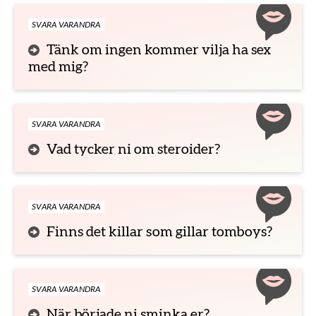
SVARA VARANDRA
Tänk om ingen kommer vilja ha sex
med mig?
SVARA VARANDRA
Vad tycker ni om steroider?
SVARA VARANDRA
Finns det killar som gillar tomboys?
SVARA VARANDRA
När började ni sminka er?