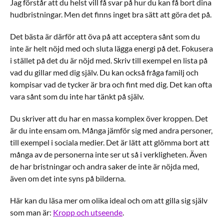
Jag förstår att du helst vill få svar på hur du kan få bort dina
hudbristningar. Men det finns inget bra sätt att göra det på.
Det bästa är därför att öva på att acceptera sånt som du
inte är helt nöjd med och sluta lägga energi på det. Fokusera
i stället på det du är nöjd med. Skriv till exempel en lista på
vad du gillar med dig själv. Du kan också fråga familj och
kompisar vad de tycker är bra och fint med dig. Det kan ofta
vara sånt som du inte har tänkt på själv.
Du skriver att du har en massa komplex över kroppen. Det
är du inte ensam om. Många jämför sig med andra personer,
till exempel i sociala medier. Det är lätt att glömma bort att
många av de personerna inte ser ut så i verkligheten. Även
de har bristningar och andra saker de inte är nöjda med,
även om det inte syns på bilderna.
Här kan du läsa mer om olika ideal och om att gilla sig själv
som man är:
Kropp och utseende
.