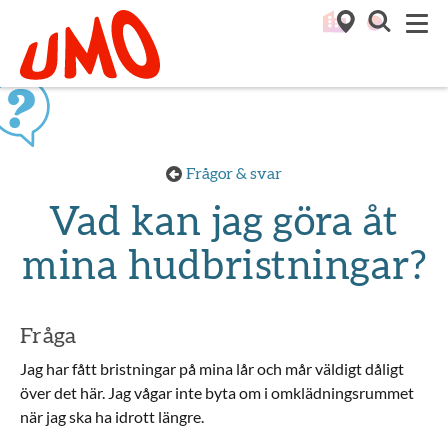
Till startsidan för Umo
M
Frågor & svar
Vad kan jag göra åt
mina hudbristningar?
Fråga
Jag har fått bristningar på mina lår och mår väldigt dåligt
över det här. Jag vågar inte byta om i omklädningsrummet
när jag ska ha idrott längre.