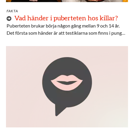
FAKTA
Vad händer i puberteten hos killar?
Puberteten brukar börja någon gång mellan 9 och 14 år.
Det första som händer är att testiklarna som finns i pungen
börjar växa och bilda mer testosteron.