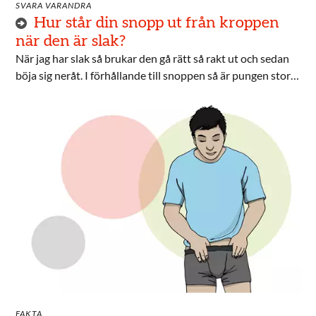
SVARA VARANDRA
Hur står din snopp ut från kroppen
när den är slak?
När jag har slak så brukar den gå rätt så rakt ut och sedan
böja sig neråt. I förhållande till snoppen så är pungen stor
vilket trycker upp den. Ger tydligt spår i kalsongerna.
FAKTA