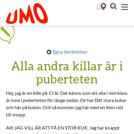
Till startsidan för Umo
M
Egna berättelser
Alla andra killar är i
puberteten
Hej, jag är en kille på 13 år. Det känns som att alla i min klass
är inne i puberteten för länge sedan. De har fått stora kukar
och hår på kuken. Och så kommer jag här med en liten nöt
till snopp.
Allt JAG VILL ÄR ATT FÅ EN STOR KUK. Jag har knappt