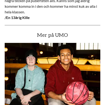
några tecken på puberteten alls. Känns som jag aldrig
kommer komma in i den och kommer ha minst kuk av alla i
hela klassen.
/En 13årig Kille
Mer på UMO