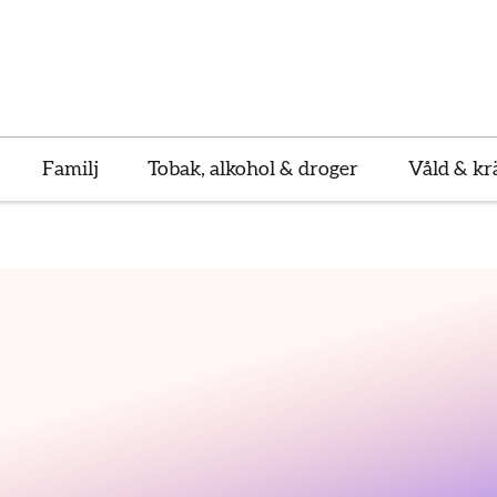
Familj
Tobak, alkohol & droger
Våld & kr