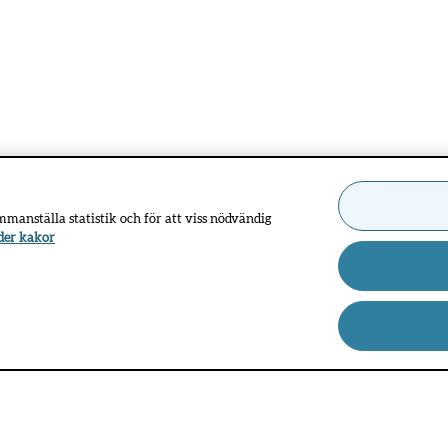
ammanställa statistik och för att viss nödvändig
der kakor