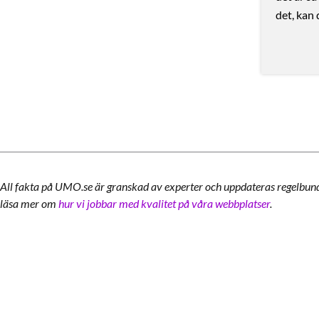
det, kan 
All fakta på UMO.se är granskad av experter och uppdateras regelbun
läsa mer om
hur vi jobbar med kvalitet på våra webbplatser
.