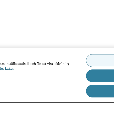
ammanställa statistik och för att viss nödvändig
der kakor