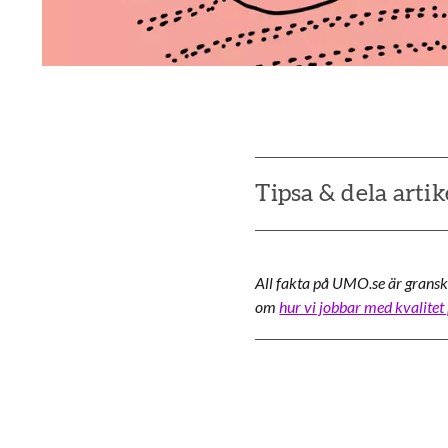
Tipsa & dela artik
All fakta på UMO.se är gransk
om
hur vi jobbar med kvalitet