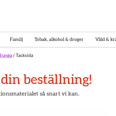
Familj
Tobak, alkohol & droger
Våld & kr
d unga
Tacksida
 din beställning!
ionsmaterialet så snart vi kan.