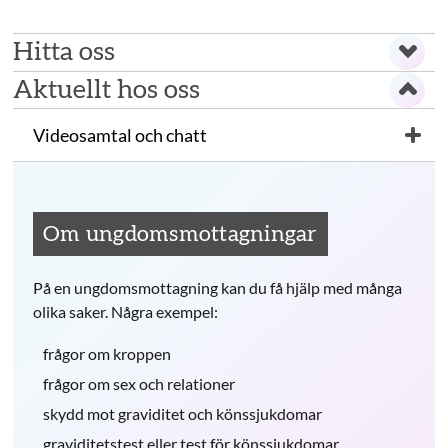
Hitta oss
Aktuellt hos oss
Videosamtal och chatt
Om ungdomsmottagningar
På en ungdomsmottagning kan du få hjälp med många
olika saker. Några exempel:
frågor om kroppen
frågor om sex och relationer
skydd mot graviditet och könssjukdomar
graviditetstest eller test för könssjukdomar