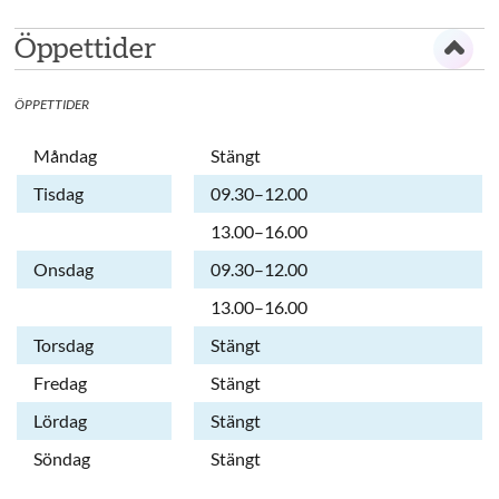
Öppettider
ÖPPETTIDER
Dag
Öppettider
Kommentarer
Måndag
Stängt
Tisdag
09.30–12.00
Tisdag
13.00–16.00
Onsdag
09.30–12.00
Onsdag
13.00–16.00
Torsdag
Stängt
Fredag
Stängt
Lördag
Stängt
Söndag
Stängt