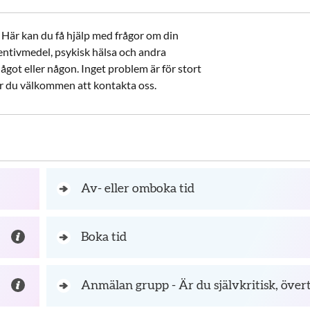
Här kan du få hjälp med frågor om din
entivmedel, psykisk hälsa och andra
ågot eller någon. Inget problem är för stort
r är du välkommen att kontakta oss.
Av- eller omboka tid
Boka tid