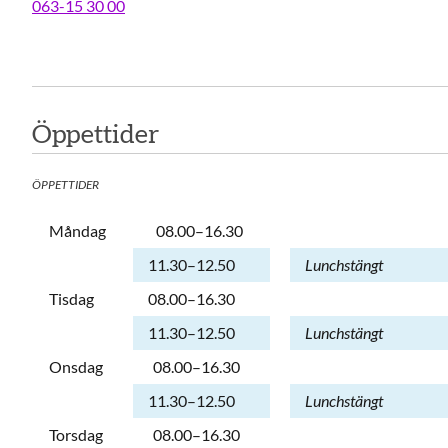
063-15 30 00
Öppettider
ÖPPETTIDER
Dag
Öppettider
Kommentarer
Måndag
08.00–16.30
Måndag
11.30–12.50
Lunchstängt
Tisdag
08.00–16.30
Tisdag
11.30–12.50
Lunchstängt
Onsdag
08.00–16.30
Onsdag
11.30–12.50
Lunchstängt
Torsdag
08.00–16.30