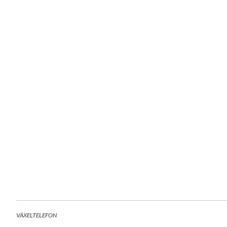
VÄXELTELEFON