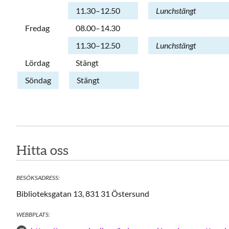
Torsdag
11.30–12.50
Lunchstängt
Fredag
08.00–14.30
Fredag
11.30–12.50
Lunchstängt
Lördag
Stängt
Söndag
Stängt
Hitta oss
BESÖKSADRESS:
Biblioteksgatan 13, 831 31 Östersund
WEBBPLATS: