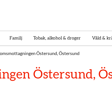
Familj
Tobak, alkohol & droger
Våld & kr
omsmottagningen Östersund, Östersund
ngen Östersund, Ö