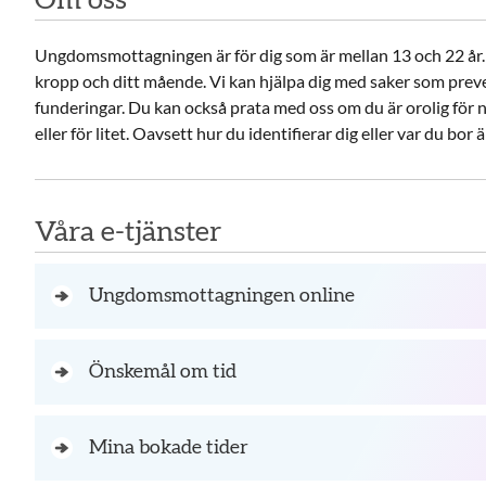
Om oss
Ungdomsmottagningen är för dig som är mellan 13 och 22 år. 
kropp och ditt mående. Vi kan hjälpa dig med saker som prev
funderingar. Du kan också prata med oss om du är orolig för n
eller för litet. Oavsett hur du identifierar dig eller var du bo
Våra e-tjänster
Ungdomsmottagningen online
Önskemål om tid
Mina bokade tider