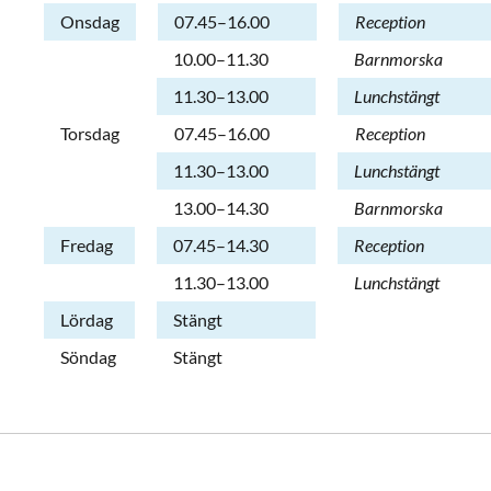
Onsdag
07.45–16.00
Reception
Onsdag
10.00–11.30
Barnmorska
Onsdag
11.30–13.00
Lunchstängt
Torsdag
07.45–16.00
Reception
Torsdag
11.30–13.00
Lunchstängt
Torsdag
13.00–14.30
Barnmorska
Fredag
07.45–14.30
Reception
Fredag
11.30–13.00
Lunchstängt
Lördag
Stängt
Söndag
Stängt