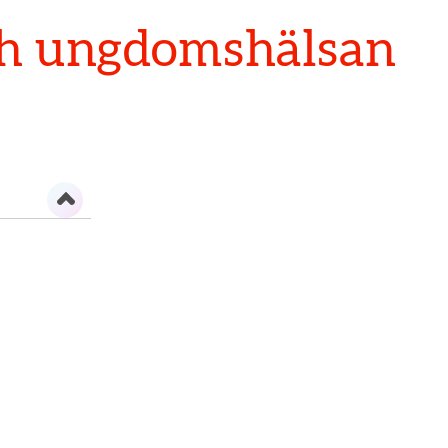
ch ungdomshälsan