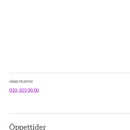
VÄXELTELEFON
010-103 00 00
Öppettider