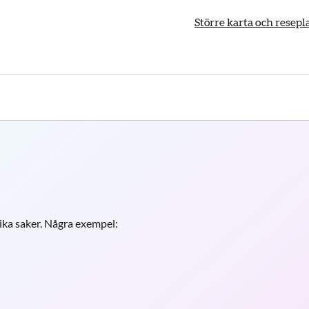
Större karta och resep
ka saker. Några exempel: