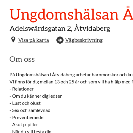
Ungdomshälsan Åt
Adelswärdsgatan 2, Åtvidaberg
Visa på karta
Vägbeskrivning
Om oss
På Ungdomshälsan i Åtvidaberg arbetar barnmorskor och kur
Vi finns för dig mellan 13 och 25 år och som vill ha hjälp med 
- Relationer
- Om du känner dig ledsen
- Lust och olust
- Sex och samlevnad
- Preventivmedel
- Akut p-piller
- När du vill testa dig