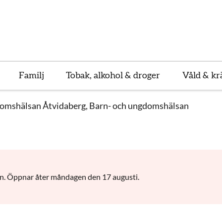
Familj
Tobak, alkohol & droger
Våld & kr
omshälsan Åtvidaberg, Barn- och ungdomshälsan
. Öppnar åter måndagen den 17 augusti.