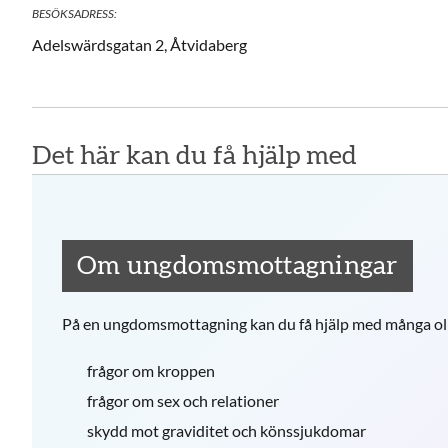
BESÖKSADRESS:
Adelswärdsgatan 2, Åtvidaberg
Det här kan du få hjälp med
Om ungdomsmottagningar
På en ungdomsmottagning kan du få hjälp med många oli
frågor om kroppen
frågor om sex och relationer
skydd mot graviditet och könssjukdomar