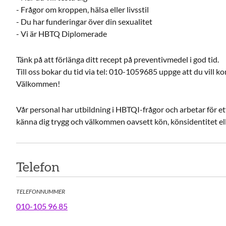
- Frågor om kroppen, hälsa eller livsstil
- Du har funderingar över din sexualitet
- Vi är HBTQ Diplomerade
Tänk på att förlänga ditt recept på preventivmedel i god tid.
Till oss bokar du tid via tel: 010-1059685 uppge att du vill k
Välkommen!
Vår personal har utbildning i HBTQI-frågor och arbetar för et
känna dig trygg och välkommen oavsett kön, könsidentitet ell
Telefon
TELEFONNUMMER
010-105 96 85