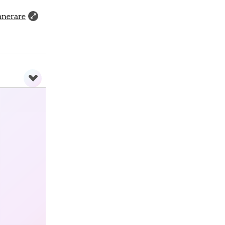
lanerare