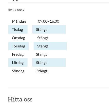
ÖPPETTIDER
Dag
Öppettider
Kommentarer
Måndag
09.00–16.00
Tisdag
Stängt
Onsdag
Stängt
Torsdag
Stängt
Fredag
Stängt
Lördag
Stängt
Söndag
Stängt
Hitta oss