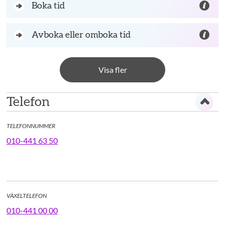
Boka tid
Avboka eller omboka tid
Visa fler
Telefon
TELEFONNUMMER
010-441 63 50
VÄXELTELEFON
010-441 00 00