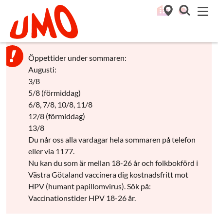
Till startsidan för Umo
M
Öppettider under sommaren:
Augusti:
3/8
5/8 (förmiddag)
6/8, 7/8, 10/8, 11/8
12/8 (förmiddag)
13/8
Du når oss alla vardagar hela sommaren på telefon
eller via 1177.
Nu kan du som är mellan 18-26 år och folkbokförd i
Västra Götaland vaccinera dig kostnadsfritt mot
HPV (humant papillomvirus). Sök på:
Vaccinationstider HPV 18-26 år.