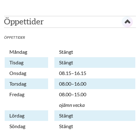
Öppettider
ÖPPETTIDER
Dag
Öppettider
Kommentarer
Måndag
Stängt
Tisdag
Stängt
Onsdag
08.15–16.15
Torsdag
08.00–16.00
Fredag
08.00–15.00
ojämn vecka
Lördag
Stängt
Söndag
Stängt