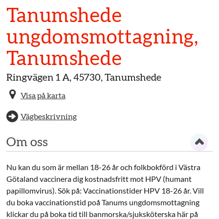
Tanumshede
ungdoms­mottagning,
Tanumshede
Ringvägen 1 A, 45730, Tanumshede
Visa på karta
Vägbeskrivning
Om oss
Nu kan du som är mellan 18-26 år och folkbokförd i Västra
Götaland vaccinera dig kostnadsfritt mot HPV (humant
papillomvirus). Sök på: Vaccinationstider HPV 18-26 år. Vill
du boka vaccinationstid poå Tanums ungdomsmottagning
klickar du på boka tid till banmorska/sjuksköterska här på