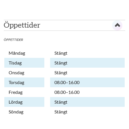
Öppettider
ÖPPETTIDER
Dag
Öppettider
Kommentarer
Måndag
Stängt
Tisdag
Stängt
Onsdag
Stängt
Torsdag
08.00–16.00
Fredag
08.00–16.00
Lördag
Stängt
Söndag
Stängt