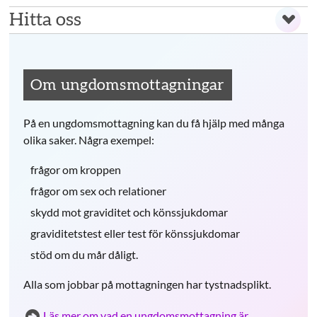
Hitta oss
Om ungdomsmottagningar
På en ungdomsmottagning kan du få hjälp med många
olika saker. Några exempel:
frågor om kroppen
frågor om sex och relationer
skydd mot graviditet och könssjukdomar
graviditetstest eller test för könssjukdomar
stöd om du mår dåligt.
Alla som jobbar på mottagningen har tystnadsplikt.
Läs mer om vad en ungdomsmottagning är