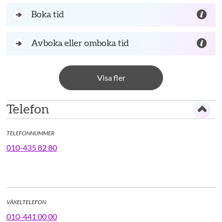
Boka tid
Avboka eller omboka tid
Visa fler
Telefon
TELEFONNUMMER
010-435 82 80
VÄXELTELEFON
010-441 00 00