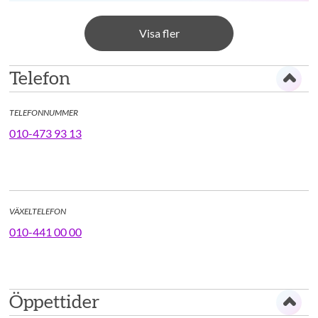
Visa fler
Telefon
TELEFONNUMMER
010-473 93 13
VÄXELTELEFON
010-441 00 00
Öppettider