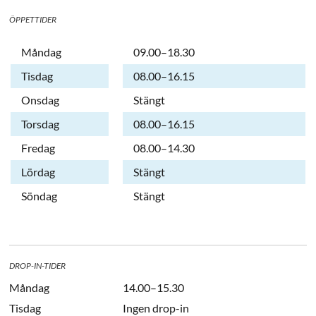
ÖPPETTIDER
Dag
Öppettider
Kommentarer
Måndag
09.00–18.30
Tisdag
08.00–16.15
Onsdag
Stängt
Torsdag
08.00–16.15
Fredag
08.00–14.30
Lördag
Stängt
Söndag
Stängt
DROP-IN-TIDER
Måndag
14.00–15.30
Tisdag
Ingen drop-in