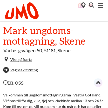
Till startsidan för Umo
M
Mark ungdoms­
mottagning, Skene
Varbergsvägen 50, 51181, Skene
Visa på karta
Vägbeskrivning
Om oss
Välkommen till ungdomsmottagningarna i Västra Götaland.
Vi finns till för dig, kille, tjej och ickebinär, mellan 13 och 24 år.
Kom till oss om du vill prata om hur du mår och har det, eller