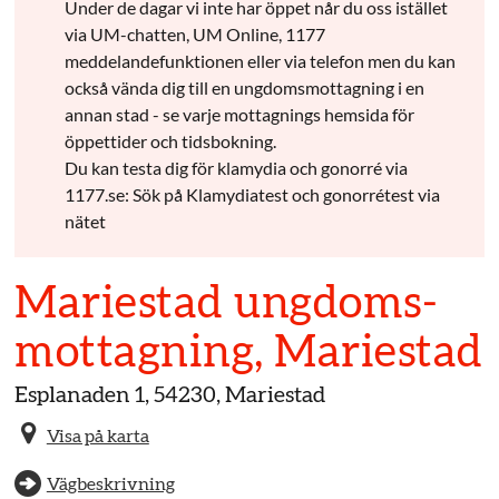
Under de dagar vi inte har öppet når du oss istället
via UM-chatten, UM Online, 1177
meddelandefunktionen eller via telefon men du kan
också vända dig till en ungdomsmottagning i en
annan stad - se varje mottagnings hemsida för
öppettider och tidsbokning.
Du kan testa dig för klamydia och gonorré via
1177.se: Sök på Klamydiatest och gonorrétest via
nätet
Mariestad ungdoms­
mottagning, Mariestad
Esplanaden 1, 54230, Mariestad
Visa på karta
Vägbeskrivning