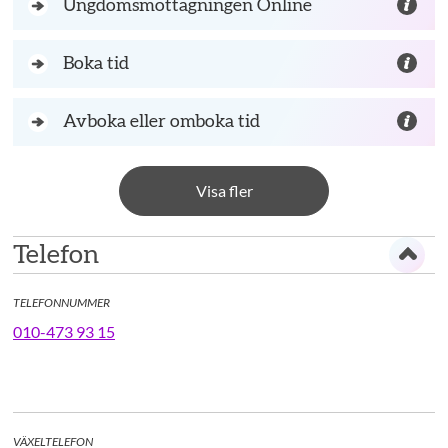
Ungdomsmottagningen Online
Boka tid
Avboka eller omboka tid
Visa fler
Telefon
TELEFONNUMMER
010-473 93 15
VÄXELTELEFON