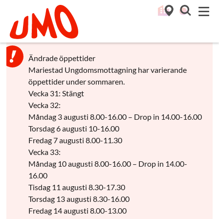
Till startsidan för Umo
M
Ändrade öppettider
Mariestad Ungdomsmottagning har varierande
öppettider under sommaren.
Vecka 31: Stängt
Vecka 32:
Måndag 3 augusti 8.00-16.00 – Drop in 14.00-16.00
Torsdag 6 augusti 10-16.00
Fredag 7 augusti 8.00-11.30
Vecka 33:
Måndag 10 augusti 8.00-16.00 – Drop in 14.00-
16.00
Tisdag 11 augusti 8.30-17.30
Torsdag 13 augusti 8.30-16.00
Fredag 14 augusti 8.00-13.00