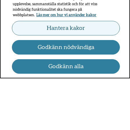
upplevelse, sammanställa statistik och för att viss
nödvändig funktionalitet ska fungera på
webbplatsen.
Läs mer om hur vi använder kakor
Hantera kakor
Godkänn nödvändiga
Godkänn alla
UMO.se - om sex, hälsa och
relationer