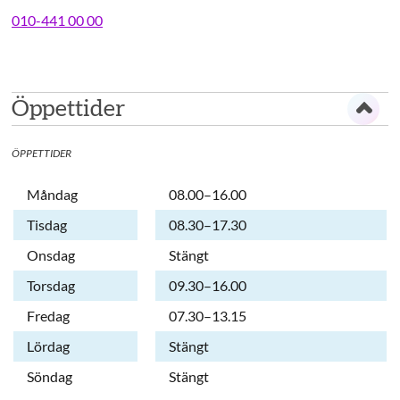
010-441 00 00
Öppettider
ÖPPETTIDER
Dag
Öppettider
Kommentarer
Måndag
08.00–16.00
Tisdag
08.30–17.30
Onsdag
Stängt
Torsdag
09.30–16.00
Fredag
07.30–13.15
Lördag
Stängt
Söndag
Stängt