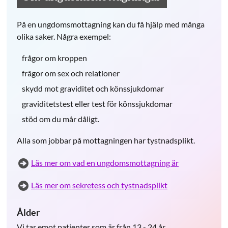
På en ungdomsmottagning kan du få hjälp med många
olika saker. Några exempel:
frågor om kroppen
frågor om sex och relationer
skydd mot graviditet och könssjukdomar
graviditetstest eller test för könssjukdomar
stöd om du mår dåligt.
Alla som jobbar på mottagningen har tystnadsplikt.
Läs mer om vad en ungdomsmottagning är
Läs mer om sekretess och tystnadsplikt
Ålder
Vi tar emot patienter som är från 13 - 24 år.