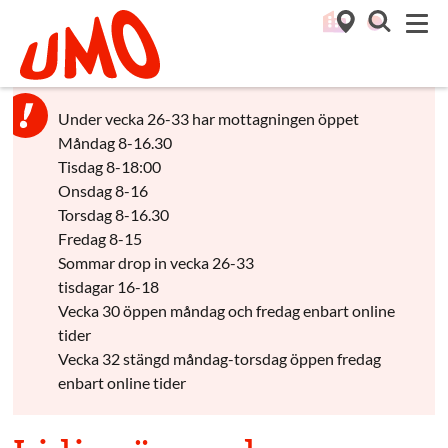
Till startsidan för Umo
M
Under vecka 26-33 har mottagningen öppet
Måndag 8-16.30
Tisdag 8-18:00
Onsdag 8-16
Torsdag 8-16.30
Fredag 8-15
Sommar drop in vecka 26-33
tisdagar 16-18
Vecka 30 öppen måndag och fredag enbart online
tider
Vecka 32 stängd måndag-torsdag öppen fredag
enbart online tider