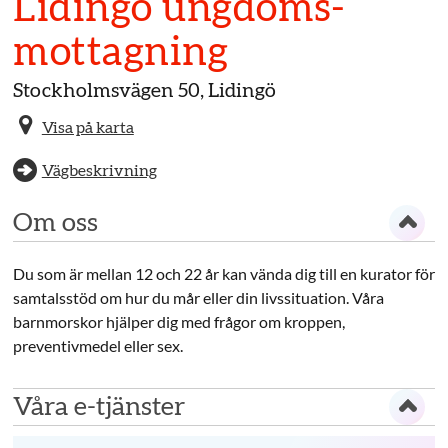
Lidingö ungdoms­
mottagning
Stockholmsvägen 50, Lidingö
Visa på karta
Vägbeskrivning
Om oss
Du som är mellan 12 och 22 år kan vända dig till en kurator för
samtalsstöd om hur du mår eller din livssituation. Våra
barnmorskor hjälper dig med frågor om kroppen,
preventivmedel eller sex.
Våra e-tjänster