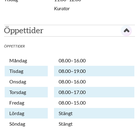
Kurator
Öppettider
ÖPPETTIDER
Dag
Öppettider
Kommentarer
Måndag
08.00–16.00
Tisdag
08.00–19.00
Onsdag
08.00–16.00
Torsdag
08.00–17.00
Fredag
08.00–15.00
Lördag
Stängt
Söndag
Stängt