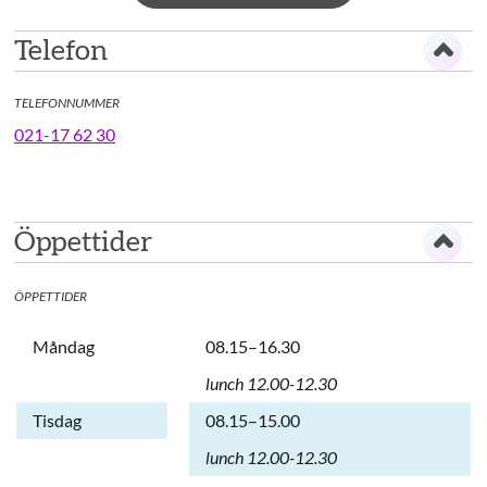
Telefon
TELEFONNUMMER
021-17 62 30
Öppettider
ÖPPETTIDER
Dag
Öppettider
Kommentarer
Måndag
08.15–16.30
lunch 12.00-12.30
Tisdag
08.15–15.00
lunch 12.00-12.30