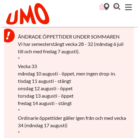
Till startsidan för Umo
M
ÄNDRADE ÖPPETTIDER UNDER SOMMAREN
Vi har semesterstängt vecka 28 - 32 (måndag 6 juli
till och med fredag 7 augusti).
*
Vecka 33
måndag 10 augusti - öppet, men ingen drop-in.
tisdag 11 augusti - stängt
onsdag 12 augusti - öppet
torsdag 13 augusti - öppet
fredag 14 augusti - stängt
*
Ordinarie öppettider gäller igen från och med vecka
34 (måndag 17 augusti)
*