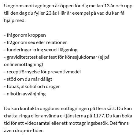
Ungdomsmottagningen är öppen för dig mellan 13 år och upp
till den dag du fyller 23 år. Här är exempel på vad du kan få
hjälp med:
- frågor om kroppen
- frågor om sex eller relationer
- funderingar kring sexuell läggning
- graviditetstest eller test för könssjukdomar (ej på
onlinemottagning)
- receptförnyelse för preventivmedel
- stöd om du mår dåligt
- tobak, alkohol och droger
- nikotin avvänjning
Du kan kontakta ungdomsmottagningen på flera sätt. Du kan
chatta, ringa eller använda e-tjänsterna på 1177. Du kan boka
tid för ett videosamtal eller ett mottagningsbesök. Det finns
även drop-in-tider.