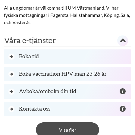
Alla ungdomar är välkomna till UM Västmanland. Vi har
fysiska mottagningar i Fagersta, Hallstahammar, Köping, Sala,
och Västerås.
Våra e-tjänster
Boka tid
Boka vaccination HPV män 23-26 år
Avboka/omboka din tid
Kontakta oss
Visa fler