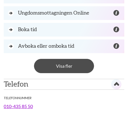
Ungdomsmottagningen Online
Boka tid
Avboka eller omboka tid
Visa fler
Telefon
TELEFONNUMMER
010-435 85 50