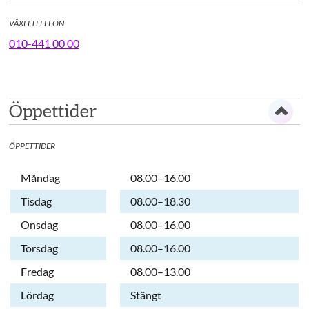
VÄXELTELEFON
010-441 00 00
Öppettider
ÖPPETTIDER
Dag
Öppettider
Kommentarer
Måndag
08.00–16.00
Tisdag
08.00–18.30
Onsdag
08.00–16.00
Torsdag
08.00–16.00
Fredag
08.00–13.00
Lördag
Stängt