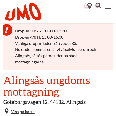
Till startsidan för Umo
M
Drop-in 30/7 kl. 11-00-12.30
Drop-in 4/8 kl. 15.00-16.00
Vanliga drop-in tider från vecka 33.
Nu under sommaren är vi växelvis i Lerum och
Alingsås, så sök gärna tider på båda
mottagningarna.
Alingsås ungdoms­
mottagning
Göteborgsvägen 12, 44132, Alingsås
Visa på karta