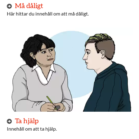
Må dåligt
Här hittar du innehåll om att må dåligt.
Ta hjälp
Innehåll om att ta hjälp.