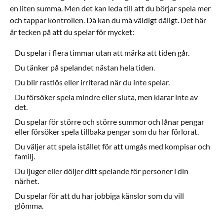
en liten summa. Men det kan leda till att du börjar spela mer
och tappar kontrollen. Då kan du må väldigt dåligt. Det här
är tecken på att du spelar för mycket:
Du spelar i flera timmar utan att märka att tiden går.
Du tänker på spelandet nästan hela tiden.
Du blir rastlös eller irriterad när du inte spelar.
Du försöker spela mindre eller sluta, men klarar inte av
det.
Du spelar för större och större summor och lånar pengar
eller försöker spela tillbaka pengar som du har förlorat.
Du väljer att spela istället för att umgås med kompisar och
familj.
Du ljuger eller döljer ditt spelande för personer i din
närhet.
Du spelar för att du har jobbiga känslor som du vill
glömma.