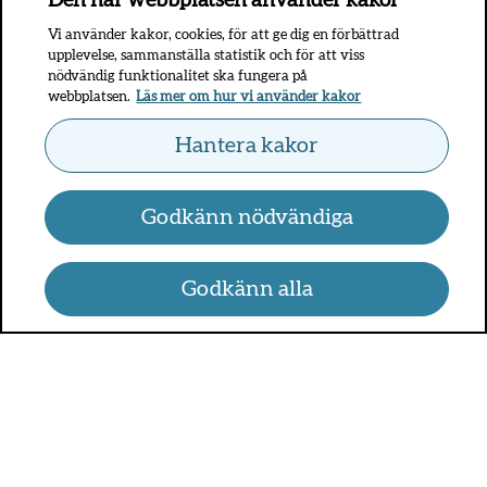
Den här webbplatsen använder kakor
Vi använder kakor, cookies, för att ge dig en förbättrad
upplevelse, sammanställa statistik och för att viss
nödvändig funktionalitet ska fungera på
webbplatsen.
Läs mer om hur vi använder kakor
Hantera kakor
Godkänn nödvändiga
Godkänn alla