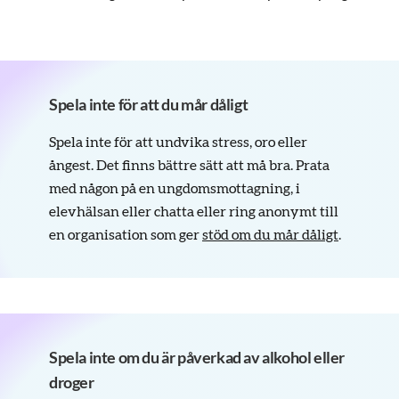
Spela inte för att du mår dåligt
Spela inte för att undvika stress, oro eller
ångest. Det finns bättre sätt att må bra. Prata
med någon på en ungdomsmottagning, i
elevhälsan eller chatta eller ring anonymt till
en organisation som ger
stöd om du mår dåligt
.
Spela inte om du är påverkad av alkohol eller
droger