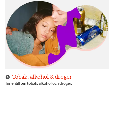
Tobak, alkohol & droger
Innehåll om tobak, alkohol och droger.