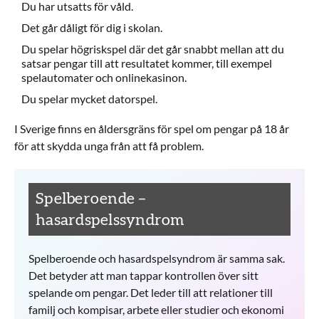
Du har utsatts för våld.
Det går dåligt för dig i skolan.
Du spelar högriskspel där det går snabbt mellan att du
satsar pengar till att resultatet kommer, till exempel
spelautomater och onlinekasinon.
Du spelar mycket datorspel.
I Sverige finns en åldersgräns för spel om pengar på 18 år
för att skydda unga från att få problem.
Spelberoende –
hasardspelssyndrom
Spelberoende och hasardspelsyndrom är samma sak.
Det betyder att man tappar kontrollen över sitt
spelande om pengar. Det leder till att relationer till
familj och kompisar, arbete eller studier och ekonomi