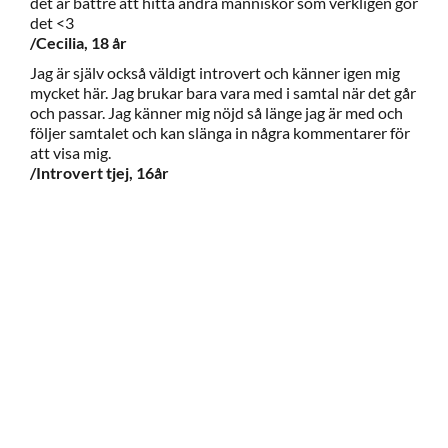
det är bättre att hitta andra människor som verkligen gör
det <3
/Cecilia, 18 år
Jag är själv också väldigt introvert och känner igen mig
mycket här. Jag brukar bara vara med i samtal när det går
och passar. Jag känner mig nöjd så länge jag är med och
följer samtalet och kan slänga in några kommentarer för
att visa mig.
/Introvert tjej, 16år