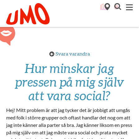
Till startsidan för Umo
M
Svara varandra
Hur minskar jag
pressen på mig själv
att vara social?
Hej! Mitt problem är att jag tycker det är jobbigt att umgås
med folk i större grupper och oftast handlar det nog om att
jag inte känner alla parter så bra. Jag känner liksom en press
på mig själv om att jag måste vara social och prata mycket