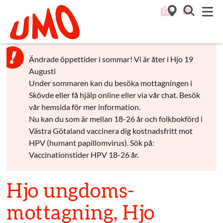
Till startsidan för Umo
M
Ändrade öppettider i sommar! Vi är åter i Hjo 19
Augusti
Under sommaren kan du besöka mottagningen i
Skövde eller få hjälp online eller via vår chat. Besök
vår hemsida för mer information.
Nu kan du som är mellan 18-26 år och folkbokförd i
Västra Götaland vaccinera dig kostnadsfritt mot
HPV (humant papillomvirus). Sök på:
Vaccinationstider HPV 18-26 år.
Hjo ungdoms­
mottagning, Hjo