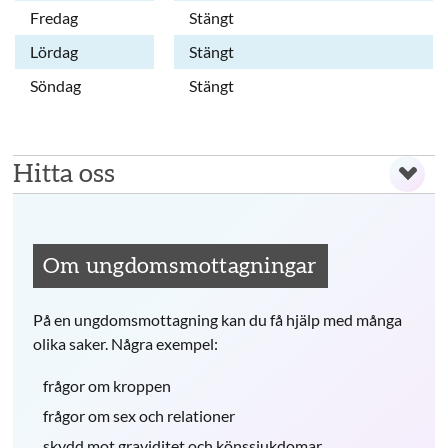
Fredag
Stängt
Lördag
Stängt
Söndag
Stängt
Hitta oss
Om ungdomsmottagningar
På en ungdomsmottagning kan du få hjälp med många
olika saker. Några exempel:
frågor om kroppen
frågor om sex och relationer
skydd mot graviditet och könssjukdomar