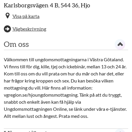
Karlsborgsvägen 4 B, 544 36, Hjo
Visa på karta
Vägbeskrivning
Om oss
Välkommen till ungdomsmottagningarna i Västra Götaland.
Vi finns till för dig, kille, tjej och ickebinär, mellan 13 och 24 år.
Kom till oss om du vill prata om hur du mår och har det, eller
har frågor kring kroppen och sex. Du kan besöka vilken
mottagning du vill. Här finns all information:
vgregion.se/hjoungdomsmottagning. Tänk på att du tryggt,
snabbt och enkelt även kan få hjälp via
Ungdomsmottagningen Online, se länk under våra e-tjänster.
Allt mellan lust och ångest. Prata med oss.