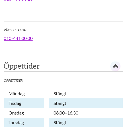
VÄXELTELEFON
010-441 00 00
Öppettider
ÖPPETTIDER
Dag
Öppettider
Kommentarer
Måndag
Stängt
Tisdag
Stängt
Onsdag
08.00–16.30
Torsdag
Stängt