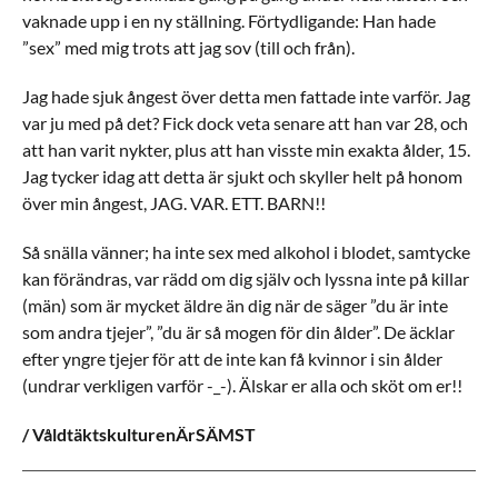
vaknade upp i en ny ställning. Förtydligande: Han hade
”sex” med mig trots att jag sov (till och från).
Jag hade sjuk ångest över detta men fattade inte varför. Jag
var ju med på det? Fick dock veta senare att han var 28, och
att han varit nykter, plus att han visste min exakta ålder, 15.
Jag tycker idag att detta är sjukt och skyller helt på honom
över min ångest, JAG. VAR. ETT. BARN!!
Så snälla vänner; ha inte sex med alkohol i blodet, samtycke
kan förändras, var rädd om dig själv och lyssna inte på killar
(män) som är mycket äldre än dig när de säger ”du är inte
som andra tjejer”, ”du är så mogen för din ålder”. De äcklar
efter yngre tjejer för att de inte kan få kvinnor i sin ålder
(undrar verkligen varför -_-). Älskar er alla och sköt om er!!
/ VåldtäktskulturenÄrSÄMST