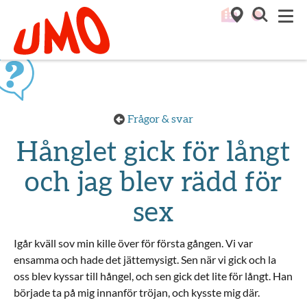
Till startsidan för Umo
M
Frågor & svar
Hånglet gick för långt
och jag blev rädd för
sex
Igår kväll sov min kille över för första gången. Vi var
ensamma och hade det jättemysigt. Sen när vi gick och la
oss blev kyssar till hångel, och sen gick det lite för långt. Han
började ta på mig innanför tröjan, och kysste mig där.