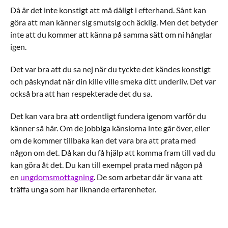
Då är det inte konstigt att må dåligt i efterhand. Sånt kan
göra att man känner sig smutsig och äcklig. Men det betyder
inte att du kommer att känna på samma sätt om ni hånglar
igen.
Det var bra att du sa nej när du tyckte det kändes konstigt
och påskyndat när din kille ville smeka ditt underliv. Det var
också bra att han respekterade det du sa.
Det kan vara bra att ordentligt fundera igenom varför du
känner så här. Om de jobbiga känslorna inte går över, eller
om de kommer tillbaka kan det vara bra att prata med
någon om det. Då kan du få hjälp att komma fram till vad du
kan göra åt det. Du kan till exempel prata med någon på
en
ungdomsmottagning
. De som arbetar där är vana att
träffa unga som har liknande erfarenheter.