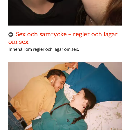
Sex och samtycke – regler och lagar
om sex
Innehåll om regler och lagar om sex.